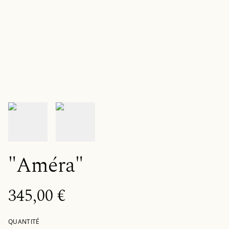
"Améra"
345,00 €
QUANTITÉ