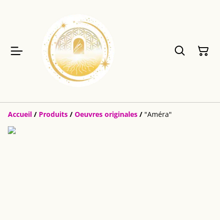
Accueil
/
Produits
/
Oeuvres originales
/
"Améra"