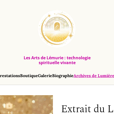
Les Arts de Lémurie : technologie
spirituelle vivante
restations
Boutique
Galerie
Biographie
Archives de Lumièr
Extrait du L