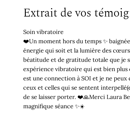
Extrait de vos témoi
Soin vibratoire
❤️Un moment hors du temps ✨️ baignée d
énergie qui soit et la lumière des cœurs,
béatitude et de gratitude totale que je 
expérience vibratoire qui est bien plus
est une connection à SOI et je ne peu
ceux et celles qui se sentent interpellé(e
de se laisser porter. ❤️🙏Merci Laura B
magnifique séance ✨️☀️