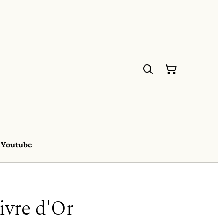
e
Youtube
ivre d'Or