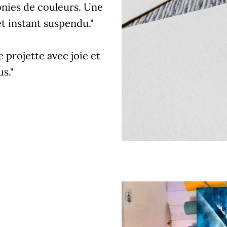
monies de couleurs. Une
t instant suspendu."
 projette avec joie et
us."