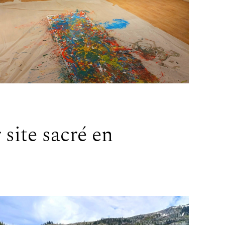
 site sacré en