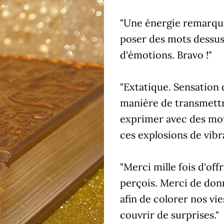
"Une énergie remarquab
poser des mots dessus.
d'émotions. Bravo !"
"Extatique. Sensation
manière de transmettr
exprimer avec des mot
ces explosions de vibr
"Merci mille fois d'of
perçois. Merci de don
afin de colorer nos vie
couvrir de surprises."