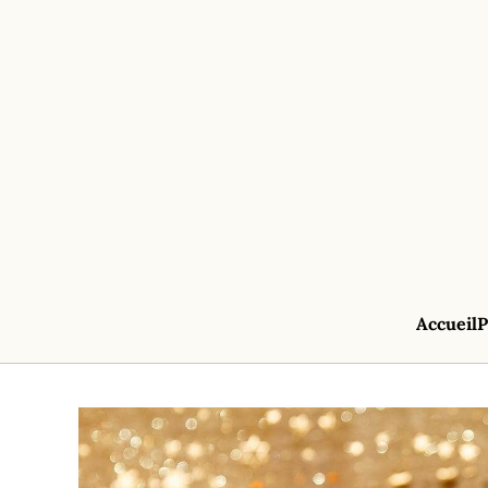
Accueil
P