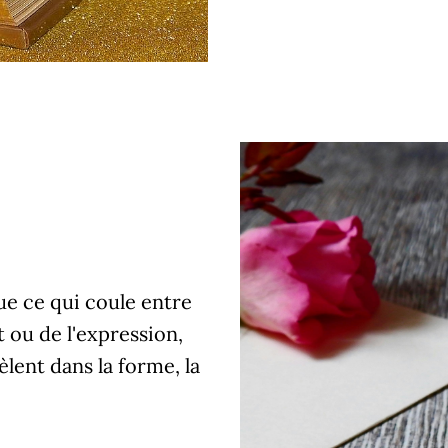
que ce qui coule entre
t ou de l'expression,
lent dans la forme, la