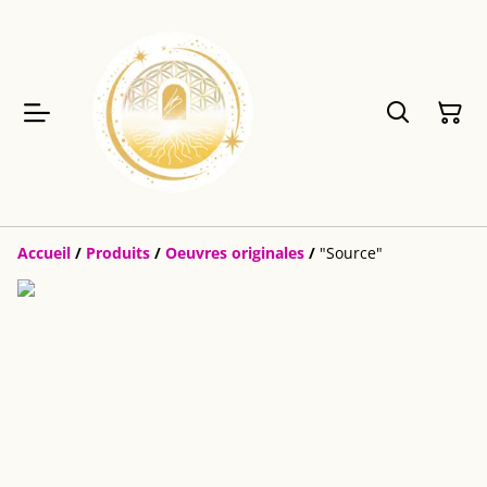
Accueil
/
Produits
/
Oeuvres originales
/
"Source"