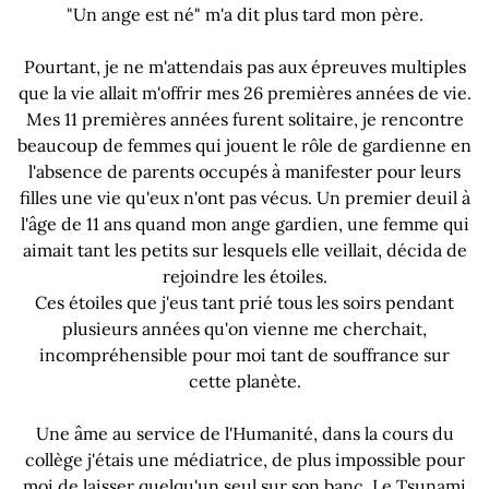
"Un ange est né" m'a dit plus tard mon père.
Pourtant, je ne m'attendais pas aux épreuves multiples
que la vie allait m'offrir mes 26 premières années de vie.
Mes 11 premières années furent solitaire, je rencontre
beaucoup de femmes qui jouent le rôle de gardienne en
l'absence de parents occupés à manifester pour leurs
filles une vie qu'eux n'ont pas vécus. Un premier deuil à
l'âge de 11 ans quand mon ange gardien, une femme qui
aimait tant les petits sur lesquels elle veillait, décida de
rejoindre les étoiles.
Ces étoiles que j'eus tant prié tous les soirs pendant
plusieurs années qu'on vienne me cherchait,
incompréhensible pour moi tant de souffrance sur
cette planète.
Une âme au service de l'Humanité, dans la cours du
collège j'étais une médiatrice, de plus impossible pour
moi de laisser quelqu'un seul sur son banc. Le Tsunami