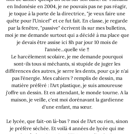
en Indonésie en 2004, je ne pouvais pas ne pas réagir,
je toque à la porte de la directrice, "je veux faire une
quête pour l'Unicef" et ce fut fait. En classe, je regarde
par la fenêtre, "passive" écrivent ils sur mes bulletins,
moi je me demande surtout qui a décidé à ma place que
je devais être assise ici 8h par jour 10 mois de
l'année...quelle vie !!
Le harcèlement scolaire, je me demande pourquoi
sont-ils tous si méchants, si stupide de juger les
différences des autres, je serre les dents, pour ça je n'ai
pas l'énergie. Mes cahiers ? remplis de dessin, ma
matière préféré : l'Art plastique, je suis amoureuse
j'offre un dessin. Et en attendant, le monde tourne. A la
maison, je veille, c'est moi dorénavant la gardienne
d'une enfant, ma sœur.
Le lycée, que fait-on là-bas ? moi de l'Art ou rien, sinon
je préfère séchée. Et voilà 4 années de lycée qui me