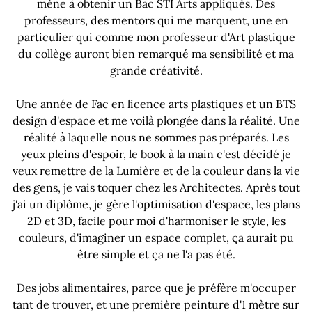
mène à obtenir un Bac STI Arts appliqués. Des
professeurs, des mentors qui me marquent, une en
particulier qui comme mon professeur d'Art plastique
du collège auront bien remarqué ma sensibilité et ma
grande créativité.
Une année de Fac en licence arts plastiques et un BTS
design d'espace et me voilà plongée dans la réalité. Une
réalité à laquelle nous ne sommes pas préparés. Les
yeux pleins d'espoir, le book à la main c'est décidé je
veux remettre de la Lumière et de la couleur dans la vie
des gens, je vais toquer chez les Architectes. Après tout
j'ai un diplôme, je gère l'optimisation d'espace, les plans
2D et 3D, facile pour moi d'harmoniser le style, les
couleurs, d'imaginer un espace complet, ça aurait pu
être simple et ça ne l'a pas été.
Des jobs alimentaires, parce que je préfère m'occuper
tant de trouver, et une première peinture d'1 mètre sur