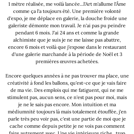
1 mètre réalisée, me voilà lancée...l'Art m'allume l'Âme
comme ça l'a toujours été. Une première volonté
d'expo, je me déplace en galerie, la douche froide une
galeriste démonte mon travail. Je n'ai pas pu peindre
pendant 6 mois. J'ai 24 ans et comme la grande
alchimiste que je suis je ne me laisse pas abattre,
encore 6 mois et voilà que j'expose dans le restaurant
d'une galerie marchande à la période de Noël et 3
premières œuvres achetées.
Encore quelques années à ne pas trouver ma place, une
créativité à fond les ballons, qu'est-ce que je vais faire
de ma vie. Des emplois qui me fatiguent, qui ne me
stimulent pas, aucun sens, ce n'est pas pour moi, mais
je ne le sais pas encore. Mon intuition et ma
médiumnité toujours là mais totalement étouffée, j'en
parle très peu voir pas, c'est une partie de moi que je
cache comme depuis petite je ne vois pas comment
faire autrement avec. Une vie intérieure riche , trop